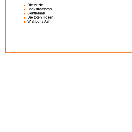
Die Ärtzte
Backstreetboys
Gentleman
Die toten Hosen
Wishbone Ash