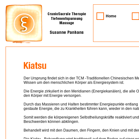
Home
Der Ursprung findet sich in der TCM -Traditionellen Chinesischen M
Wissen um den menschlichen Körper als Energiesystem ist.
Die Energie zirkuliert in den Meridianen (Energiekanälen), die alle
den Körper mit Energie versorgen.
Durch das Massieren und Halten bestimmter Energiepunkte entlang 
gestaute Energie, die zu Krankheiten führen kann, wieder in den nat
Somit werden die körpereigenen Selbstheilungskräfte reaktiviert un
Beschwerden können abklingen.
Behandelt wird mit den Daumen, den Fingern, den Knien und mit de