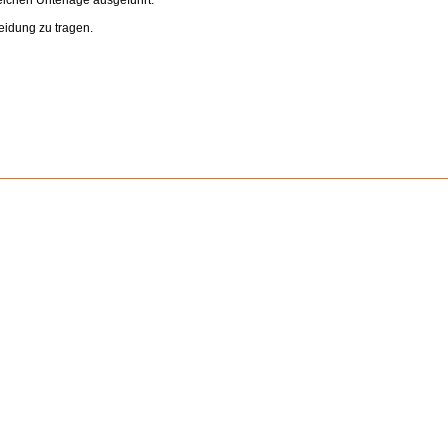
eichen Unterlage ausgeführt.
eidung zu tragen.